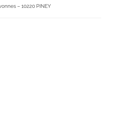
évonnes – 10220 PINEY