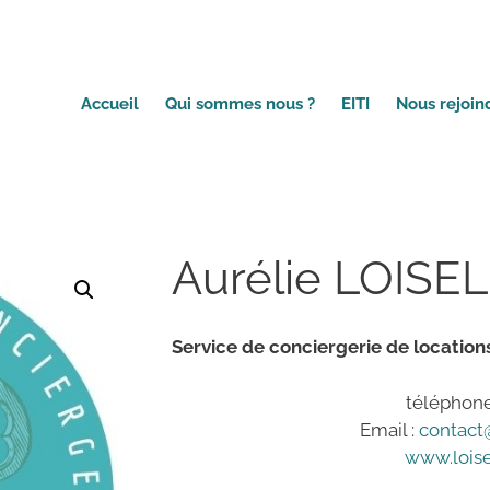
Accueil
Qui sommes nous ?
EITI
Nous rejoin
Aurélie LOISEL
Service de conciergerie de location
téléphone 
Email :
contact@
www.loise