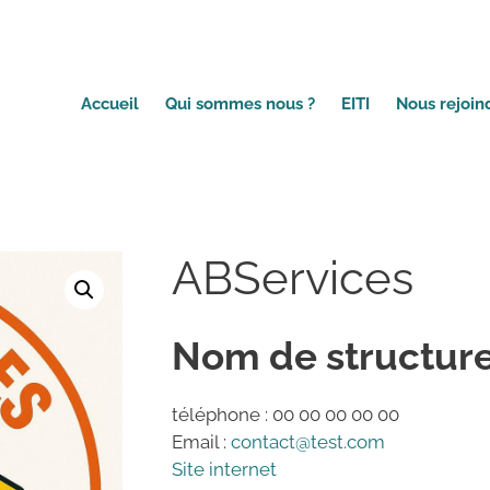
Accueil
Qui sommes nous ?
EITI
Nous rejoin
ABServices
Nom de structur
téléphone : 00 00 00 00 00
Email :
contact@test.com
Site internet