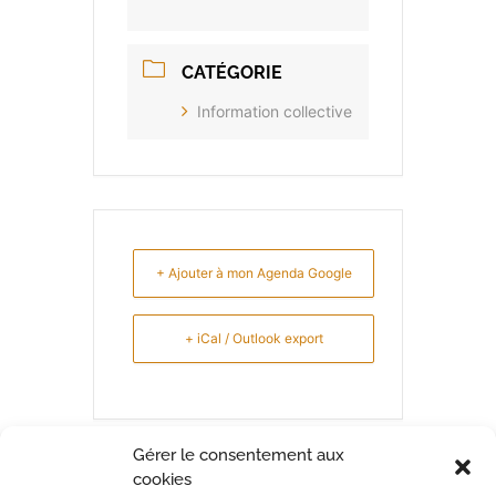
CATÉGORIE
Information collective
+ Ajouter à mon Agenda Google
+ iCal / Outlook export
Gérer le consentement aux
cookies
PARTAGEZ CET ÉVÉNEMENT