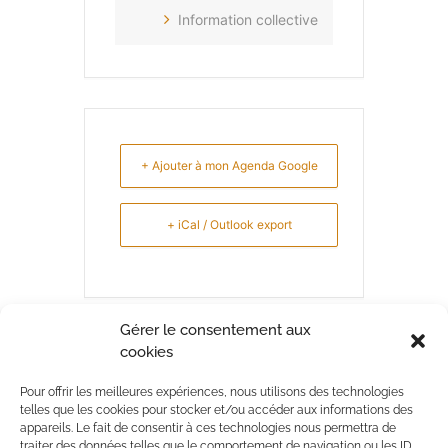
Information collective
+ Ajouter à mon Agenda Google
+ iCal / Outlook export
Gérer le consentement aux
cookies
PARTAGEZ CET ÉVÉNEMENT
Pour offrir les meilleures expériences, nous utilisons des technologies
telles que les cookies pour stocker et/ou accéder aux informations des
appareils. Le fait de consentir à ces technologies nous permettra de
traiter des données telles que le comportement de navigation ou les ID