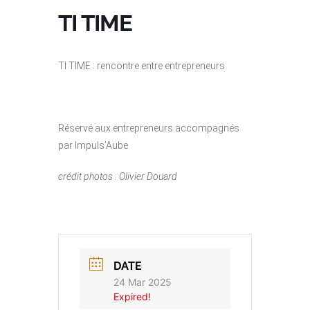
TI TIME
TI TIME : rencontre entre entrepreneurs
Réservé aux entrepreneurs accompagnés
par Impuls’Aube
crédit photos : Olivier Douard
DATE
24 Mar 2025
Expired!