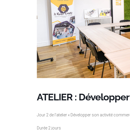
ATELIER : Développer
Jour 2 de l’atelier « Développer son activité comme
Durée 2 jours