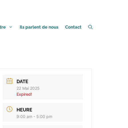
dre
Ils parlent de nous
Contact
DATE
22 Mai 2025
Expired!
HEURE
9:00 am - 5:00 pm