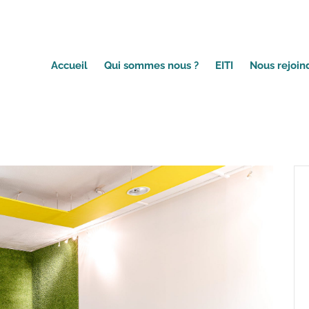
Accueil
Qui sommes nous ?
EITI
Nous rejoin